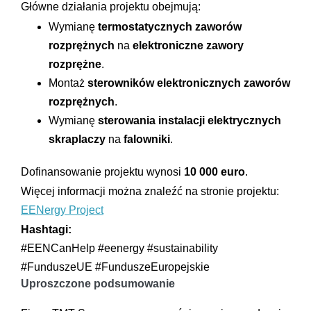
Główne działania projektu obejmują:
Wymianę
termostatycznych zaworów
rozprężnych
na
elektroniczne zawory
rozprężne
.
Montaż
sterowników elektronicznych zaworów
rozprężnych
.
Wymianę
sterowania instalacji elektrycznych
skraplaczy
na
falowniki
.
Dofinansowanie projektu wynosi
10 000 euro
.
Więcej informacji można znaleźć na stronie projektu:
EENergy Project
Hashtagi:
#EENCanHelp #eenergy #sustainability
#FunduszeUE #FunduszeEuropejskie
Uproszczone podsumowanie