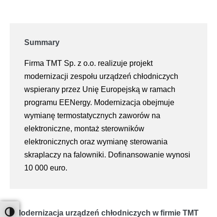
Summary
Firma TMT Sp. z o.o. realizuje projekt
modernizacji zespołu urządzeń chłodniczych
wspierany przez Unię Europejską w ramach
programu EENergy. Modernizacja obejmuje
wymianę termostatycznych zaworów na
elektroniczne, montaż sterowników
elektronicznych oraz wymianę sterowania
skraplaczy na falowniki. Dofinansowanie wynosi
10 000 euro.
Modernizacja urządzeń chłodniczych w firmie TMT
Toggle High Contrast