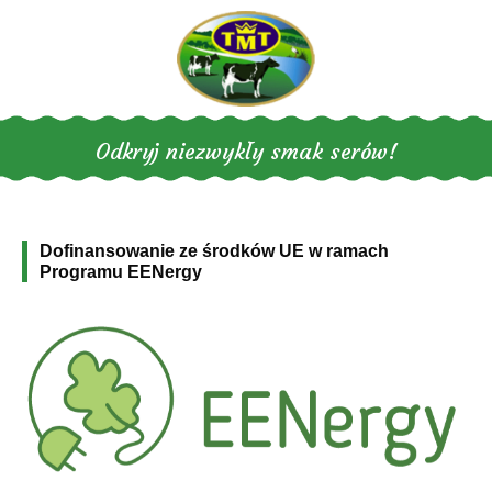
Odkryj niezwykły smak serów!
Dofinansowanie ze środków UE w ramach
Programu EENergy