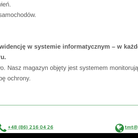
ień.
) samochodów.
widencję w systemie informatycznym – w każd
u.
o. Nasz magazyn objęty jest systemem monitoru
bę ochrony.
+48 (86) 216 04 26
tmt@