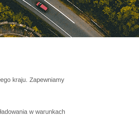
łego kraju. Zapewniamy
kładowania w warunkach