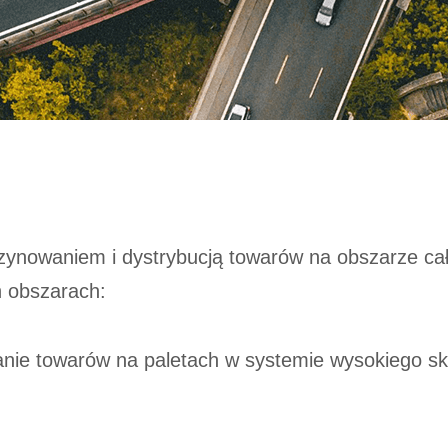
zynowaniem i dystrybucją towarów na obszarze ca
 obszarach:
anie towarów na paletach w systemie wysokiego s