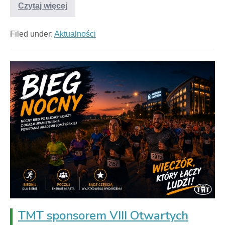
Czytaj więcej
Filed under:
Aktualności
TMT sponsorem VIII Otwartych